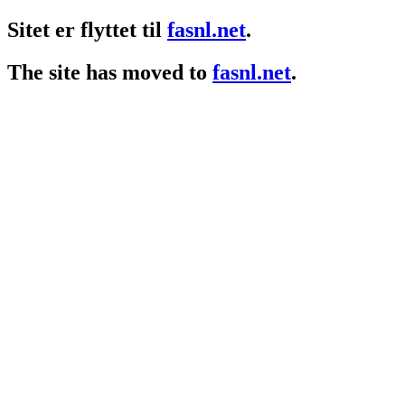
Sitet er flyttet til
fasnl.net
.
The site has moved to
fasnl.net
.